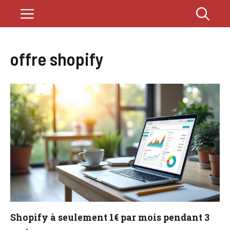
Aller
Menu
au
contenu
offre shopify
Shopify à seulement 1€ par mois pendant 3