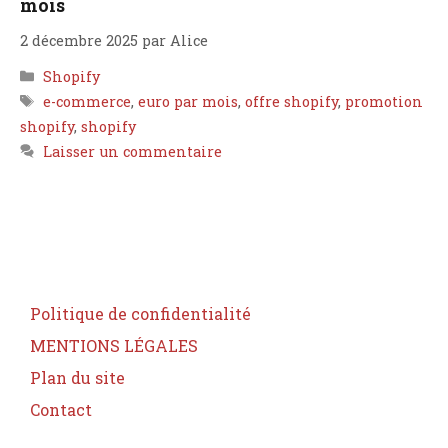
mois
2 décembre 2025
par
Alice
Catégories
Shopify
Étiquettes
e-commerce
,
euro par mois
,
offre shopify
,
promotion
shopify
,
shopify
Laisser un commentaire
Politique de confidentialité
MENTIONS LÉGALES
Plan du site
Contact