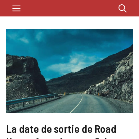
Aller
Menu
au
contenu
La date de sortie de Road