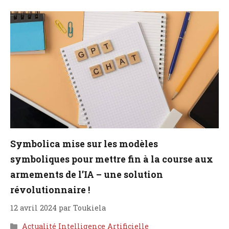
Symbolica mise sur les modèles
symboliques pour mettre fin à la course aux
armements de l’IA – une solution
révolutionnaire !
12 avril 2024
par
Toukiela
Catégories
Actualité Intelligence Artificielle