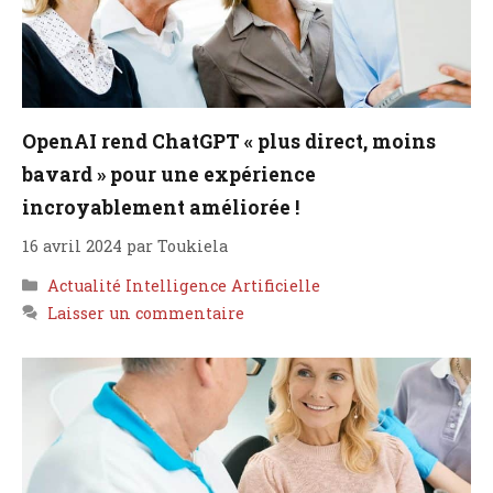
OpenAI rend ChatGPT « plus direct, moins
bavard » pour une expérience
incroyablement améliorée !
16 avril 2024
par
Toukiela
Catégories
Actualité Intelligence Artificielle
Laisser un commentaire