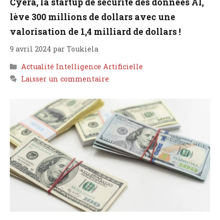
Cyera, la startup de sécurité des données AI,
lève 300 millions de dollars avec une
valorisation de 1,4 milliard de dollars !
9 avril 2024
par
Toukiela
Catégories
Actualité Intelligence Artificielle
Laisser un commentaire