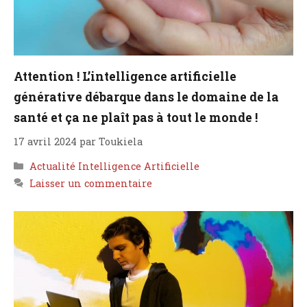
Attention ! L’intelligence artificielle
générative débarque dans le domaine de la
santé et ça ne plaît pas à tout le monde !
17 avril 2024
par
Toukiela
Catégories
Actualité Intelligence Artificielle
Laisser un commentaire