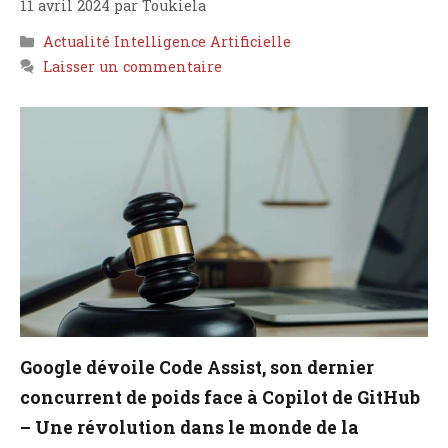
11 avril 2024
par
Toukiela
Catégories
Actualité Intelligence Artificielle
Laisser un commentaire
Google dévoile Code Assist, son dernier
concurrent de poids face à Copilot de GitHub
– Une révolution dans le monde de la