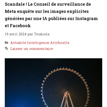
Scandale ! Le Conseil de surveillance de
Meta enquête sur les images explicites
générées par une IA publiées sur Instagram
et Facebook
19 avril 2024
par
Toukiela
Catégories
Actualité Intelligence Artificielle
Laisser un commentaire