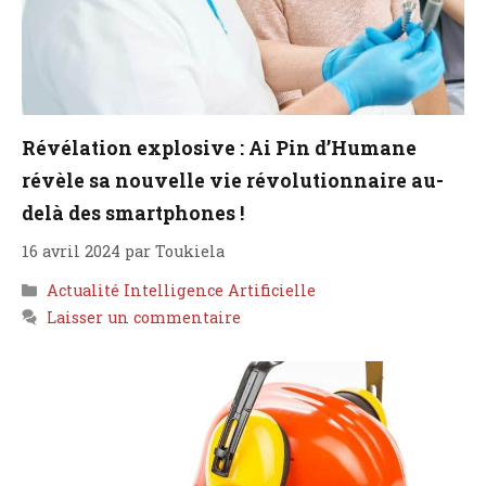
Révélation explosive : Ai Pin d’Humane
révèle sa nouvelle vie révolutionnaire au-
delà des smartphones !
16 avril 2024
par
Toukiela
Catégories
Actualité Intelligence Artificielle
Laisser un commentaire