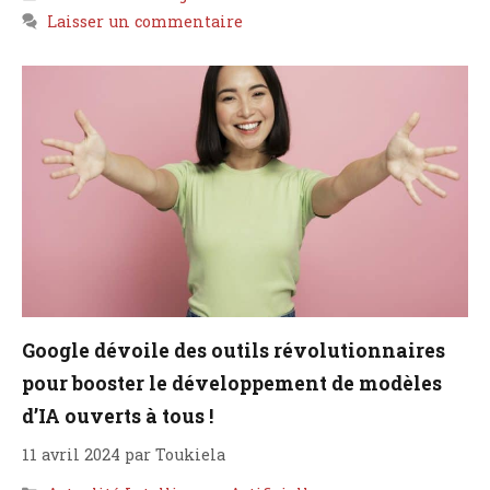
Laisser un commentaire
Google dévoile des outils révolutionnaires
pour booster le développement de modèles
d’IA ouverts à tous !
11 avril 2024
par
Toukiela
Catégories