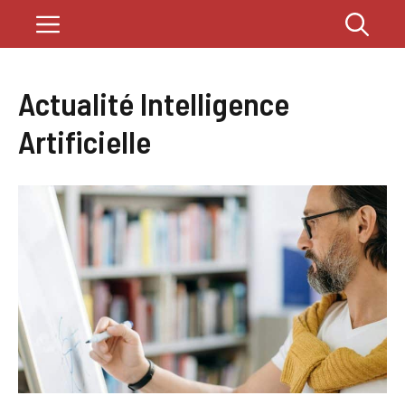
Aller
Menu
au
contenu
Actualité Intelligence
Artificielle