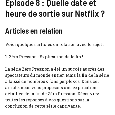
Épisode 8 : Quelle date et
heure de sortie sur Netflix ?
Articles en relation
Voici quelques articles en relation avec le sujet :
1. Zéro Pression : Explication de la fin !
La série Zéro Pression a été un succès auprès des
spectateurs du monde entier. Mais la fin de la série
a laissé de nombreux fans perplexes. Dans cet
article, nous vous proposons une explication
détaillée de la fin de Zéro Pression. Découvrez
toutes les réponses à vos questions sur la
conclusion de cette série captivante.