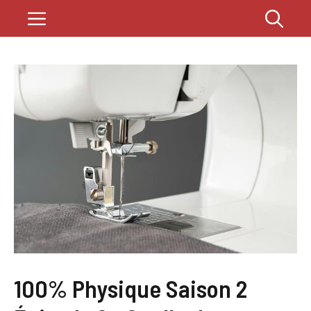
Aller
Menu
au
contenu
100% Physique Saison 2