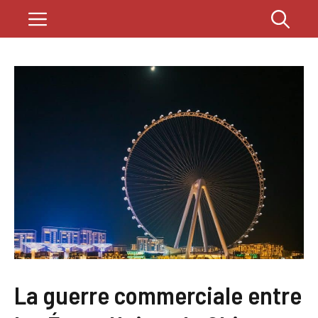
Saltar
Menú
al
contenido
La guerre commerciale entre