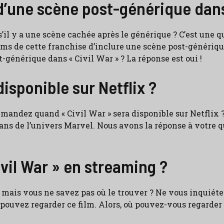
d’une scène post-générique dans 
’il y a une scène cachée après le générique ? C’est une 
 films de cette franchise d’inclure une scène post-généri
t-générique dans « Civil War » ? La réponse est oui !
disponible sur Netflix ?
ndez quand « Civil War » sera disponible sur Netflix ? L
ns de l’univers Marvel. Nous avons la réponse à votre que
vil War » en streaming ?
mais vous ne savez pas où le trouver ? Ne vous inquiétez
pouvez regarder ce film. Alors, où pouvez-vous regarder 