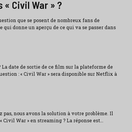
« Civil War » ?
question que se posent de nombreux fans de
que qui donne un aperçu de ce qui va se passer dans
a date de sortie de ce film sur la plateforme de
stion : « Civil War » sera disponible sur Netflix à
 pas, nous avons la solution à votre problème. Il
« Civil War » en streaming ? La réponse est…