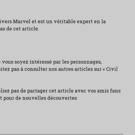
univers Marvel et est un véritable expert en la
as de cet article.
e vous soyez intéressé par les personnages,
itez pas à consulter nos autres articles sur « Civil
liez pas de partager cet article avec vos amis fans
ôt pour de nouvelles découvertes