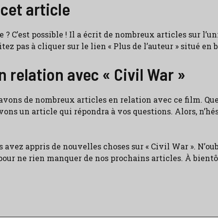
cet article
e ? C’est possible ! Il a écrit de nombreux articles sur l’
ez pas à cliquer sur le lien « Plus de l’auteur » situé en b
n relation avec « Civil War »
 avons de nombreux articles en relation avec ce film. Qu
vons un article qui répondra à vos questions. Alors, n’hés
s avez appris de nouvelles choses sur « Civil War ». N’oub
 pour ne rien manquer de nos prochains articles. À bient