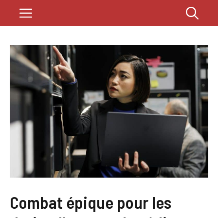
Saltar
Menú
al
contenido
Combat épique pour les