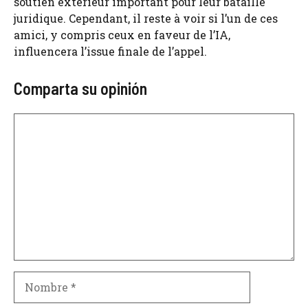
soutien extérieur important pour leur bataille
juridique. Cependant, il reste à voir si l’un de ces
amici, y compris ceux en faveur de l’IA,
influencera l’issue finale de l’appel.
Comparta su opinión
Comentario
Nombre