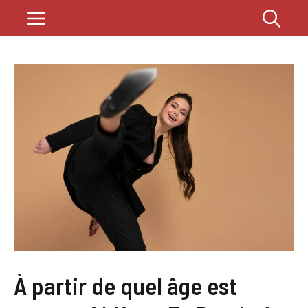
Saltar
Menú
al
contenido
À partir de quel âge est