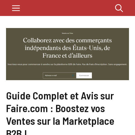
Skip
Menu
to
content
Guide Complet et Avis sur
Faire.com : Boostez vos
Ventes sur la Marketplace
B2B !