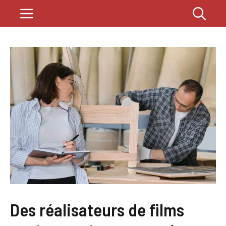
Aller
Menu
au
contenu
Des réalisateurs de films