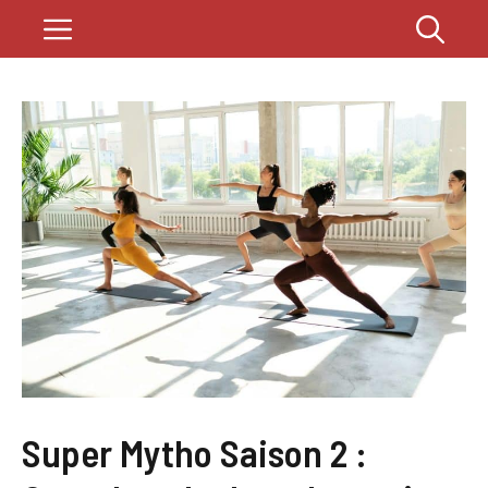
Zum
Menü
Inhalt
springen
Super Mytho Saison 2 :